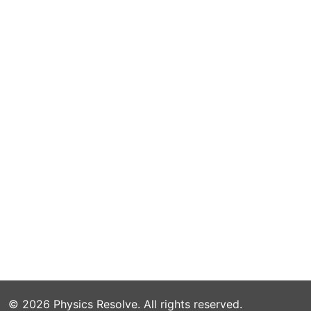
©
2026
Physics Resolve
. All rights reserved.