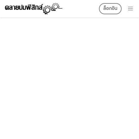
ล็อกอิน